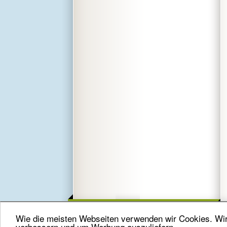
Wie die meisten Webseiten verwenden wir Cookies. Wir 
verbessern und um Werbung auszuliefern.