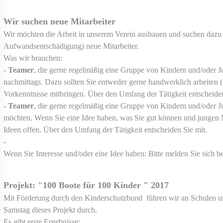
Wir suchen neue Mitarbeiter
Wir möchten die Arbeit in unserem Verein ausbauen und suchen dazu
Aufwandsentschädigung) neue Mitarbeiter.
Was wir brauchen:
-
Teamer
, die gerne regelmäßig eine Gruppe von Kindern und/oder Ju
nachmittags. Dazu sollten Sie entweder gerne handwerklich arbeiten (
Vorkenntnisse mitbringen. Über den Umfang der Tätigkeit entscheide
-
Teamer
, die gerne regelmäßig eine Gruppe von Kindern und/oder J
möchten. Wenn Sie eine Idee haben, was Sie gut können und jungen M
Ideen offen.
Über den Umfang der Tätigkeit entscheiden Sie mit.
-
Wenn Sie Interesse und/oder eine Idee haben: Bitte melden Sie sich
Projekt: "100 Boote für 100 Kinder " 2017
Mit Förderung durch den Kinderschutzbund führen wir an Schulen 
Samstag dieses Projekt durch.
Es gibt erste Ergebnisse: