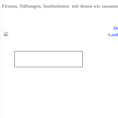
Firmen, Stiftungen, Institutionen mit denen wir zusamm
De
Land