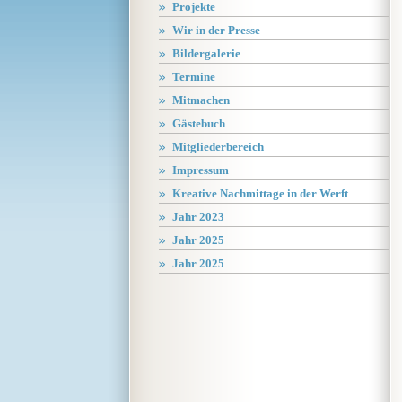
Projekte
Wir in der Presse
Bildergalerie
Termine
Mitmachen
Gästebuch
Mitgliederbereich
Impressum
Kreative Nachmittage in der Werft
Jahr 2023
Jahr 2025
Jahr 2025