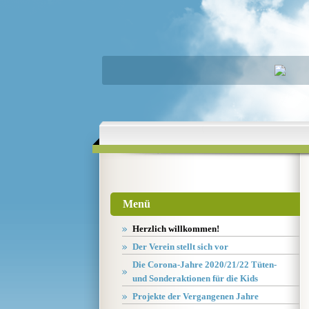
Menü
Herzlich willkommen!
Der Verein stellt sich vor
Die Corona-Jahre 2020/21/22 Tüten-
und Sonderaktionen für die Kids
Projekte der Vergangenen Jahre