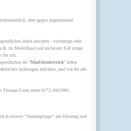
 (ehrenamtlich, aber gegen angemessene
gendlichen leiten möchten - vormittags oder
z.B. im Modellbau) und im besten Fall einige
n Sie mit.
ugendlichen im "
Mädchenbereich
" leiten
enschen beibringen möchten, sind wir für alle
 bei Thomas Grote unter 0172-1041980.
und in unserer "Stammgruppe" am Dienstag und