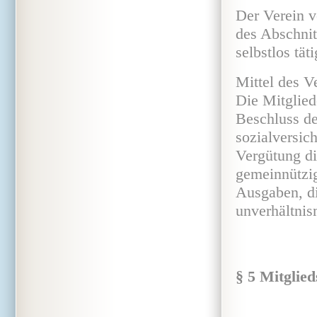
Der Verein v
des Abschnit
selbstlos tät
Mittel des V
Die Mitglied
Beschluss de
sozialversic
Vergütung di
gemeinnützig
Ausgaben, d
unverhältnis
§ 5 Mitglied