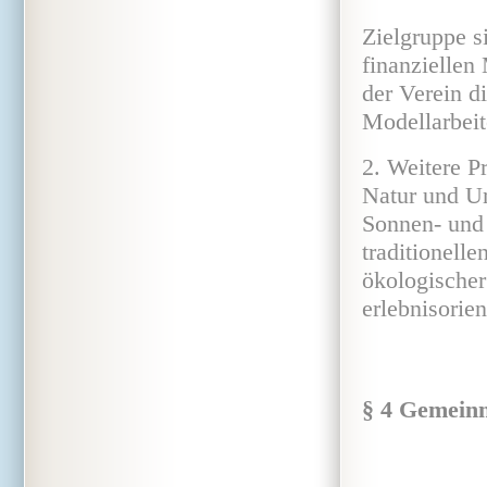
Zielgruppe s
finanziellen
der Verein d
Modellarbeit
2. Weitere P
Natur und U
Sonnen- und
traditionell
ökologischer
erlebnisorie
§ 4 Gemeinn