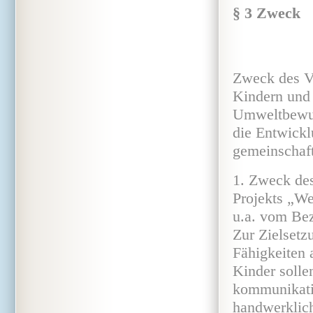
§ 3 Zweck
Zweck des Ve
Kindern und 
Umweltbewuss
die Entwickl
gemeinschaft
1. Zweck des
Projekts „We
u.a. vom Bez
Zur Zielsetz
Fähigkeiten 
Kinder solle
kommunikati
handwerklich