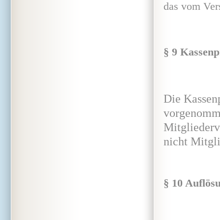
das vom Vers
§ 9 Kassen
Die Kassenp
vorgenomme
Mitgliederv
nicht Mitgl
§ 10 Auflös