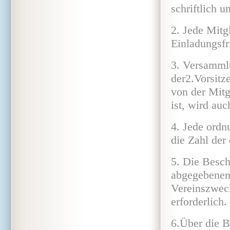
schriftlich 
2. Jede Mitg
Einladungsfr
3. Versammlu
der2.Vorsitz
von der Mitg
ist, wird au
4. Jede ordn
die Zahl der
5. Die Besch
abgegebenen 
Vereinszweck
erforderlich.
6.Über die B