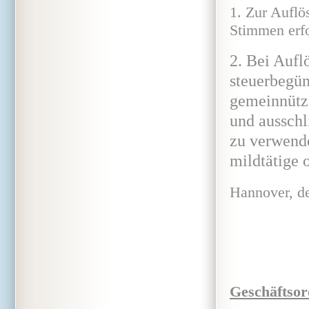
1. Zur Auflö
Stimmen erfo
2. Bei Aufl
steuerbegün
gemeinnützi
und ausschl
zu verwende
mildtätige 
Hannover, 
Geschäftsor