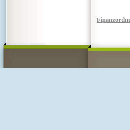
Finanzordn