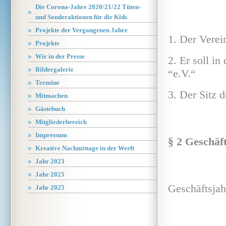
Die Corona-Jahre 2020/21/22 Tüten-
und Sonderaktionen für die Kids
Projekte der Vergangenen Jahre
1. Der Vere
Projekte
Wir in der Presse
2. Er soll i
Bildergalerie
“e.V.“
Termine
3. Der Sitz 
Mitmachen
Gästebuch
Mitgliederbereich
Impressum
§ 2 Geschäf
Kreative Nachmittage in der Werft
Jahr 2023
Jahr 2025
Geschäftsjah
Jahr 2025