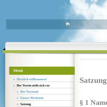
Menü
Satzung
Herzlich willkommen!
Der Verein stellt sich vor
Der Vorstand
Unsere Werkstatt
§ 1 Name
Satzung