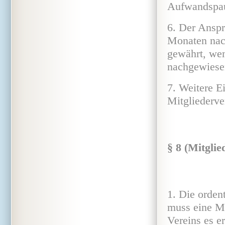
Aufwandspau
6. Der Anspr
Monaten nach
gewährt, we
nachgewiese
7. Weitere E
Mitgliederve
§ 8 (Mitgli
1. Die orden
muss eine Mi
Vereins es e