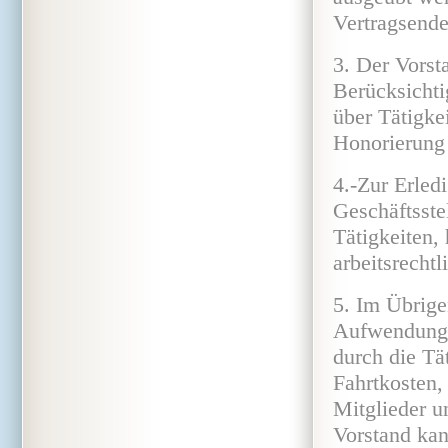
Vertragsende
3. Der Vorst
Berücksichti
über Tätigke
Honorierung 
4.-Zur Erled
Geschäftsste
Tätigkeiten,
arbeitsrechtl
5. Im Übrige
Aufwendungs
durch die Tä
Fahrtkosten,
Mitglieder u
Vorstand kan