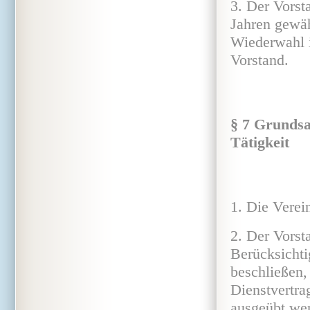
3. Der Vorst
Jahren gewäh
Wiederwahl i
Vorstand.
§ 7 Grundsa
Tätigkeit
1. Die Verei
2. Der Vorst
Berücksichti
beschließen,
Dienstvertra
ausgeübt wer